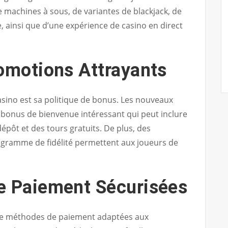
e machines à sous, de variantes de blackjack, de
e, ainsi que d’une expérience de casino en direct
omotions Attrayants
asino est sa politique de bonus. Les nouveaux
 bonus de bienvenue intéressant qui peut inclure
pôt et des tours gratuits. De plus, des
ogramme de fidélité permettent aux joueurs de
e Paiement Sécurisées
 de méthodes de paiement adaptées aux