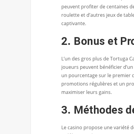
peuvent profiter de centaines d
roulette et d’autres jeux de tabl
captivante.
2.
Bonus et Pr
L’un des gros plus de Tortuga C
joueurs peuvent bénéficier d’un
un pourcentage sur le premier dé
promotions régulières et un pr
maximiser leurs gains.
3.
Méthodes d
Le casino propose une variété