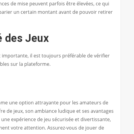
nces de mise peuvent parfois être élevées, ce qui
 parier un certain montant avant de pouvoir retirer
é des Jeux
t importante, il est toujours préférable de vérifier
bles sur la plateforme.
me une option attrayante pour les amateurs de
offre de jeux, son ambiance ludique et ses avantages
 une expérience de jeu sécurisée et divertissante,
ent votre attention. Assurez-vous de jouer de