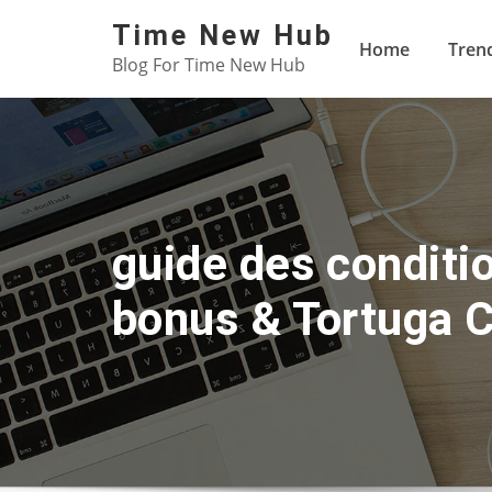
Skip
Time New Hub
to
Home
Tren
Blog For Time New Hub
content
guide des conditi
bonus & Tortuga C