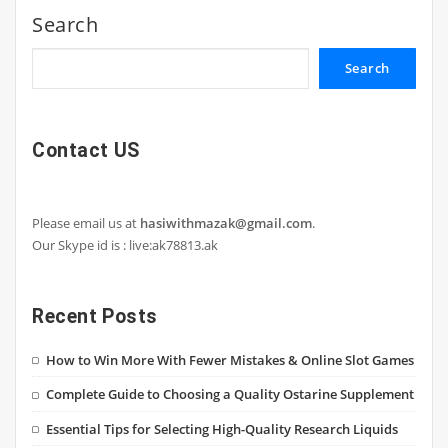
Search
Search
Contact US
Please email us at
hasiwithmazak@gmail.com
.
Our Skype id is : live:ak78813.ak
Recent Posts
How to Win More With Fewer Mistakes & Online Slot Games
Complete Guide to Choosing a Quality Ostarine Supplement
Essential Tips for Selecting High-Quality Research Liquids