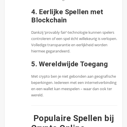
4.
Eerlijke Spellen met
Blockchain
Dankzij ‘provably fair’-technologie kunnen spelers
controleren of een spel écht willekeurig is verlopen.
Volledige transparantie en eerlijkheid worden
hiermee gegarandeerd.
5.
Wereldwijde Toegang
Met crypto ben je niet gebonden aan geografische
beperkingen. Iedereen met een internetverbinding
en een wallet kan meespelen – waar dan ook ter
wereld.
️ Populaire Spellen bij