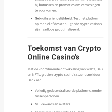
bij bonussen en promoties om verrassingen
te voorkomen.
Gebruiksvriendelijkheid:
Test het platform
op mobiel of desktop – goede crypto casino’s
zijn naadloos geoptimaliseerd.
Toekomst van Crypto
Online Casino’s
Met de voortdurende ontwikkeling van Web3, DeFi
en NFT’s, groeien crypto casino’s razendsnel door.
Denk aan:
Volledig gedecentraliseerde platforms zonder
tussenpersonen
NFT-rewards en avatars
Community-gestuurde bonussen