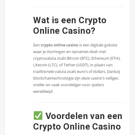
Wat is een Crypto
Online Casino?
Een
crypto online casino
is een digitale goksite
waar je stortingen en opnames doet met
cryptovaluta zoals Bitcoin (BTC), Ethereum (ETH),
Litecoin (LTC), of Tether (USDT), in plaats van
traditionele valuta zoals euro’s of dollars. Dankzij
blockchaintechnologie zijn deze casino’s veiliger,
sneller en vaak voordeliger voor spelers
wereldwijd.
Voordelen van een
Crypto Online Casino