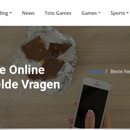
ding
News
Toto Games
Games
Sports
e Online
Home
Beste Ne
elde Vragen