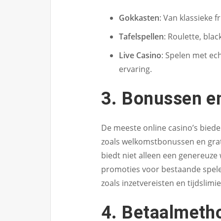
Gokkasten
: Van klassieke 
Tafelspellen
: Roulette, bla
Live Casino
: Spelen met ec
ervaring.
3.
Bonussen e
De meeste online casino’s biede
zoals welkomstbonussen en grat
biedt niet alleen een genereu
promoties voor bestaande spele
zoals inzetvereisten en tijdslimi
4.
Betaalmeth