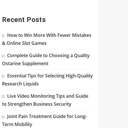
Recent Posts
How to Win More With Fewer Mistakes
& Online Slot Games
Complete Guide to Choosing a Quality
Ostarine Supplement
Essential Tips for Selecting High-Quality
Research Liquids
Live Video Monitoring Tips and Guide
to Strengthen Business Security
Joint Pain Treatment Guide for Long-
Term Mobility