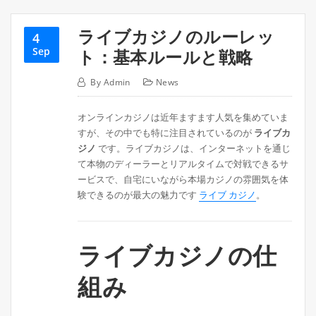
ライブカジノのルーレッ
4
Sep
ト：基本ルールと戦略
By
Admin
News
オンラインカジノは近年ますます人気を集めていま
すが、その中でも特に注目されているのが
ライブカ
ジノ
です。ライブカジノは、インターネットを通じ
て本物のディーラーとリアルタイムで対戦できるサ
ービスで、自宅にいながら本場カジノの雰囲気を体
験できるのが最大の魅力です
ライブ カジノ
。
ライブカジノの仕
組み