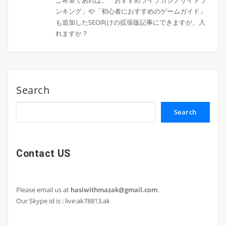
ンキング」や「初心者におすすめのゲームガイド」
も追加したSEO向けの拡張版記事にできますが、入
れますか？
Search
Search
Contact US
Please email us at
hasiwithmazak@gmail.com
.
Our Skype id is : live:ak78813.ak