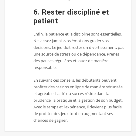
6. Rester discipliné et
patient
Enfin, la patience et la discipline sont essentielles.
Ne laissez jamais vos émotions guider vos
décisions. Le jeu doit rester un divertissement, pas
une source de stress ou de dépendance. Prenez
des pauses régulières et jouez de manière
responsable.
En suivant ces conseils, les débutants peuvent
profiter des casinos en ligne de manière sécurisée
et agréable. La clé du succès réside dans la
prudence, la pratique et la gestion de son budget.
Avec le temps et l’expérience, il devient plus facile
de profiter des jeux tout en augmentant ses
chances de gagner.